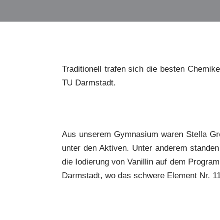
Traditionell trafen sich die besten Chem
TU Darmstadt.
Aus unserem Gymnasium waren Stella Grei
unter den Aktiven. Unter anderem stande
die Iodierung von Vanillin auf dem Progr
Darmstadt, wo das schwere Element Nr. 11