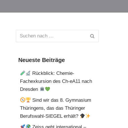
Neueste Beiträge
Rückblick: Chemie-
Fachexkursion des Ch-eA11 nach
Dresden
Sind wir das 8. Gymnasium
Thüringens, das das Thüringer
Berufswahl-SIEGEL erhält?
Zeiss geht international –