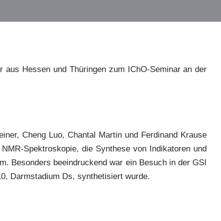
iker aus Hessen und Thüringen zum IChO-Seminar an der
ner, Cheng Luo, Chantal Martin und Ferdinand Krause
n NMR-Spektroskopie, die Synthese von Indikatoren und
amm. Besonders beeindruckend war ein Besuch in der GSI
0, Darmstadium Ds, synthetisiert wurde.