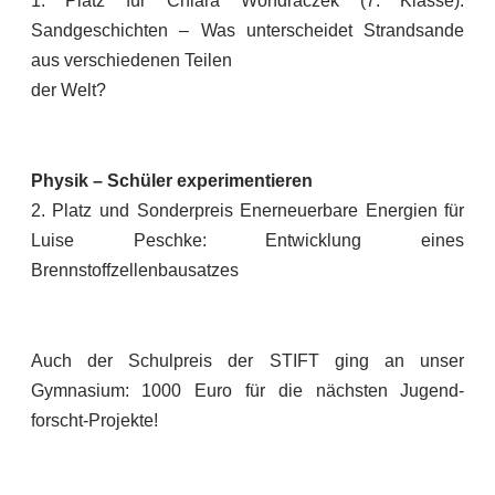
1. Platz für Chiara Wondraczek (7. Klasse):
Sandgeschichten – Was unterscheidet Strandsande
aus verschiedenen Teilen
der Welt?
Physik – Schüler experimentieren
2. Platz und Sonderpreis Enerneuerbare Energien für
Luise Peschke: Entwicklung eines
Brennstoffzellenbausatzes
Auch der Schulpreis der STIFT ging an unser
Gymnasium: 1000 Euro für die nächsten Jugend-
forscht-Projekte!