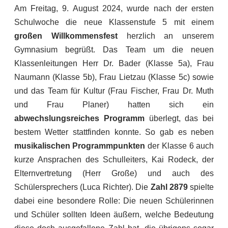
Am Freitag, 9. August 2024, wurde nach der ersten
Schulwoche die neue Klassenstufe 5 mit einem
großen Willkommensfest
herzlich an unserem
Gymnasium begrüßt. Das Team um die neuen
Klassenleitungen Herr Dr. Bader (Klasse 5a), Frau
Naumann (Klasse 5b), Frau Lietzau (Klasse 5c) sowie
und das Team für Kultur (Frau Fischer, Frau Dr. Muth
und Frau Planer) hatten sich ein
abwechslungsreiches Programm
überlegt, das bei
bestem Wetter stattfinden konnte. So gab es neben
musikalischen Programmpunkten
der Klasse 6 auch
kurze Ansprachen des Schulleiters, Kai Rodeck, der
Elternvertretung (Herr Große) und auch des
Schülersprechers (Luca Richter). Die
Zahl 2879
spielte
dabei eine besondere Rolle: Die neuen Schülerinnen
und Schüler sollten Ideen äußern, welche Bedeutung