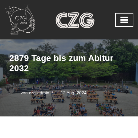
Zum
Inhalt
springen
2879 Tage bis zum Abitur
2032
von
czg-admin
12 Aug. 2024