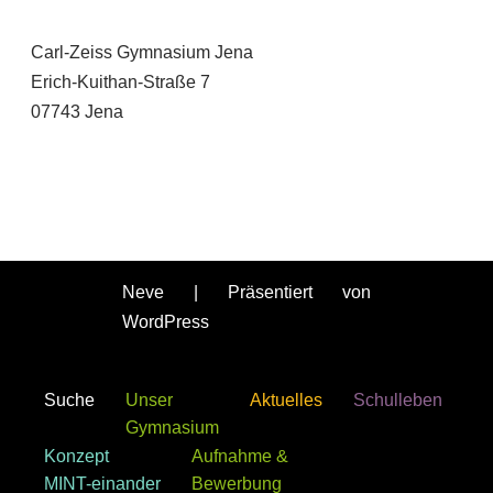
Carl-Zeiss Gymnasium Jena
Erich-Kuithan-Straße 7
07743 Jena
Neve
| Präsentiert von
WordPress
Suche
Unser
Aktuelles
Schulleben
Gymnasium
Konzept
Aufnahme &
MINT-einander
Bewerbung