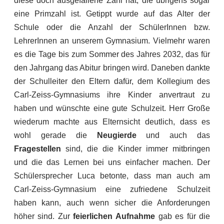
diese doch ausgefallene Zahl hat, die übrigens sogar
eine Primzahl ist. Getippt wurde auf das Alter der
Schule oder die Anzahl der SchülerInnen bzw.
LehrerInnen an unserem Gymnasium. Vielmehr waren
es die Tage bis zum Sommer des Jahres 2032, das für
den Jahrgang das Abitur bringen wird. Daneben dankte
der Schulleiter den Eltern dafür, dem Kollegium des
Carl-Zeiss-Gymnasiums ihre Kinder anvertraut zu
haben und wünschte eine gute Schulzeit. Herr Große
wiederum machte aus Elternsicht deutlich, dass es
wohl gerade die
Neugierde
und auch das
Fragestellen
sind, die die Kinder immer mitbringen
und die das Lernen bei uns einfacher machen. Der
Schülersprecher Luca betonte, dass man auch am
Carl-Zeiss-Gymnasium eine zufriedene Schulzeit
haben kann, auch wenn sicher die Anforderungen
höher sind. Zur
feierlichen Aufnahme
gab es für die