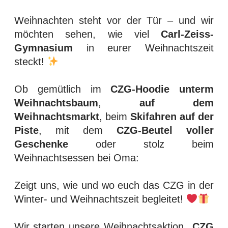
Weihnachten steht vor der Tür – und wir
möchten sehen, wie viel
Carl-Zeiss-
Gymnasium
in eurer Weihnachtszeit
steckt!
Ob gemütlich im
CZG-Hoodie unterm
Weihnachtsbaum
,
auf dem
Weihnachtsmarkt
, beim
Skifahren auf der
Piste
, mit dem
CZG-Beutel voller
Geschenke
oder stolz beim
Weihnachtsessen bei Oma:
Zeigt uns, wie und wo euch das CZG in der
Winter- und Weihnachtszeit begleitet!
Wir starten unsere Weihnachtsaktion
„CZG