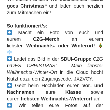
goes Christmas“
und laden euch herzlich
zum Mitmachen ein!
So funktioniert’s:
Macht ein Foto von euch und
eurem
CZG-Merch
an eurem
liebsten
Weihnachts- oder Winterort
!
Ladet das Bild in der
SDUI-Gruppe
CZG
GOES CHRISTMAS! – Mein liebster
Weihnachts-Winter-Ort
in die Cloud hoch!
Nutzt dazu den Zugangscode: JXZVCY.
Gebt beim Hochladen euren
Vor- und
Nachnamen
, eure
Klasse
sowie
euren
liebsten Weihnachts-Winterort
an!
Wir teilen eure Fotos auf der