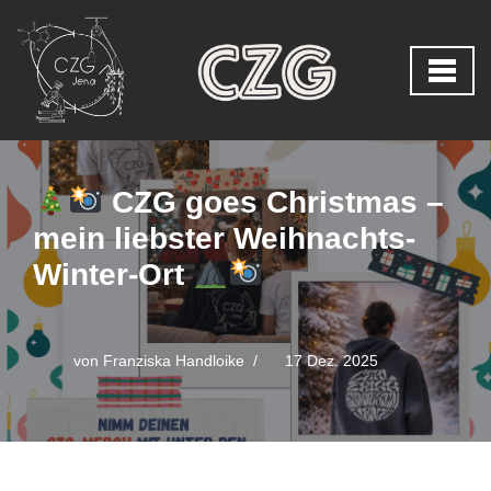
Zum
Inhalt
springen
CZG goes Christmas –
mein liebster Weihnachts-
Winter-Ort
von
Franziska Handloike
17 Dez. 2025