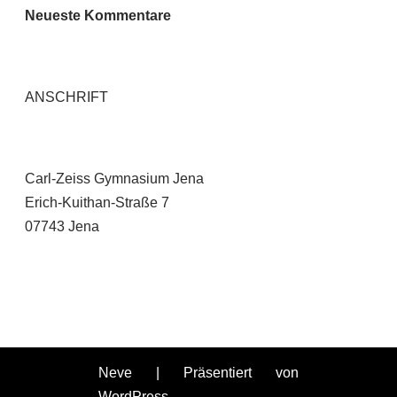
Neueste Kommentare
ANSCHRIFT
Carl-Zeiss Gymnasium Jena
Erich-Kuithan-Straße 7
07743 Jena
Neve
| Präsentiert von
WordPress