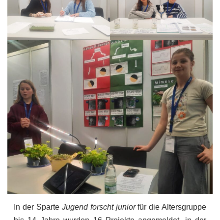
In der Sparte
Jugend forscht junior
für die Altersgruppe