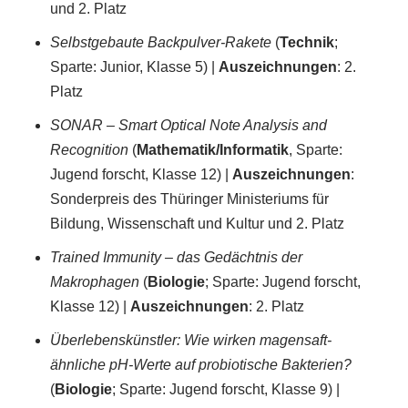
und 2. Platz
Selbstgebaute Backpulver-Rakete
(
Technik
;
Sparte: Junior, Klasse 5) |
Auszeichnungen
: 2.
Platz
SONAR – Smart Optical Note Analysis and
Recognition
(
Mathematik/Informatik
, Sparte:
Jugend forscht, Klasse 12) |
Auszeichnungen
:
Sonderpreis des Thüringer Ministeriums für
Bildung, Wissenschaft und Kultur und 2. Platz
Trained Immunity – das Gedächtnis der
Makrophagen
(
Biologie
; Sparte: Jugend forscht,
Klasse 12) |
Auszeichnungen
: 2. Platz
Überlebenskünstler: Wie wirken magensaft-
ähnliche pH-Werte auf probiotische Bakterien?
(
Biologie
; Sparte: Jugend forscht, Klasse 9) |