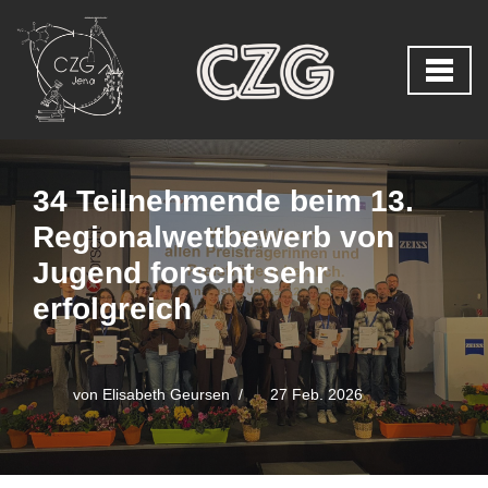
Zum
Inhalt
springen
34 Teilnehmende beim 13.
Regionalwettbewerb von
Jugend forscht sehr
erfolgreich
von
Elisabeth Geursen
27 Feb. 2026