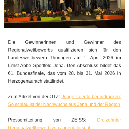
Die Gewinnerinnen und Gewinner des
Regionalwettbewerbs qualifizieren sich für den
Landeswettbewerb Thüringen am 1. April 2026 im
Ernst-Abbe Sportfeld Jena. Den Abschluss bildet das
61. Bundesfinale, das vom 28. bis 31. Mai 2026 in
Herzogenaurach stattfindet.
Zum Artikel von der OTZ:
Junge
Talente beeindrucken:
So schlau ist der Nachwuchs aus Jena und der Region
Pressemitteilung von ZEISS:
Dreizehnter
Regionalwettbewerb von Jugend forscht