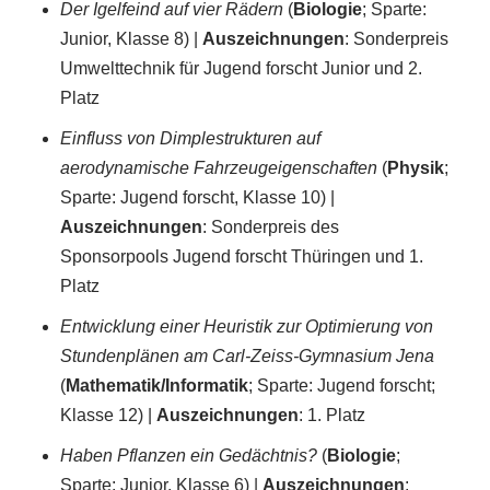
Der Igelfeind auf vier Rädern
(
Biologie
; Sparte:
Junior, Klasse 8) |
Auszeichnungen
: Sonderpreis
Umwelttechnik für Jugend forscht Junior und 2.
Platz
Einfluss von Dimplestrukturen auf
aerodynamische Fahrzeugeigenschaften
(
Physik
;
Sparte: Jugend forscht, Klasse 10) |
Auszeichnungen
: Sonderpreis des
Sponsorpools Jugend forscht Thüringen und 1.
Platz
Entwicklung einer Heuristik zur Optimierung von
Stundenplänen am Carl-Zeiss-Gymnasium Jena
(
Mathematik/Informatik
; Sparte: Jugend forscht;
Klasse 12) |
Auszeichnungen
: 1. Platz
Haben Pflanzen ein Gedächtnis?
(
Biologie
;
Sparte: Junior, Klasse 6) |
Auszeichnungen
: