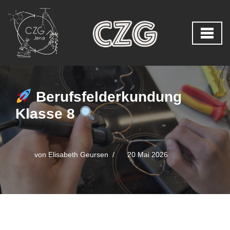
Zum
Inhalt
springen
Berufsfelderkundung
Klasse 8
von
Elisabeth Geursen
20 Mai 2026