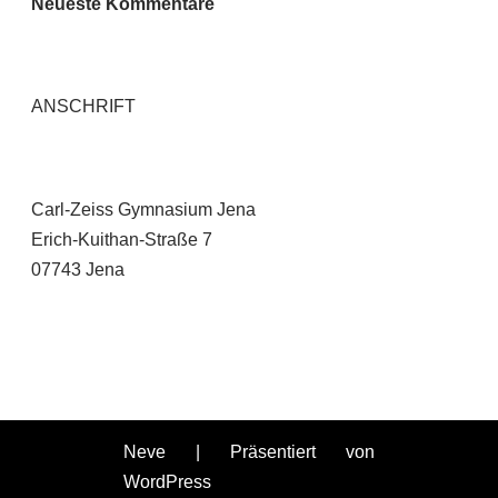
Neueste Kommentare
ANSCHRIFT
Carl-Zeiss Gymnasium Jena
Erich-Kuithan-Straße 7
07743 Jena
Neve
| Präsentiert von
WordPress