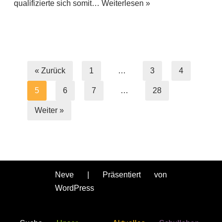
qualifizierte sich somit…
Weiterlesen »
« Zurück
1
…
3
4
5
6
7
…
28
Weiter »
Neve
| Präsentiert von
WordPress