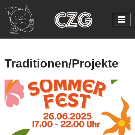
Zum
Inhalt
springen
Traditionen/Projekte