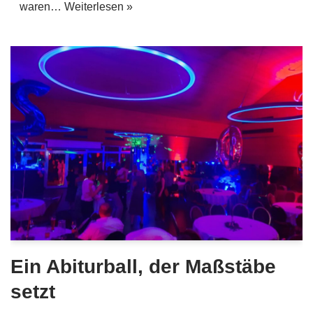
waren…
Weiterlesen »
Ein Abiturball, der Maßstäbe
setzt