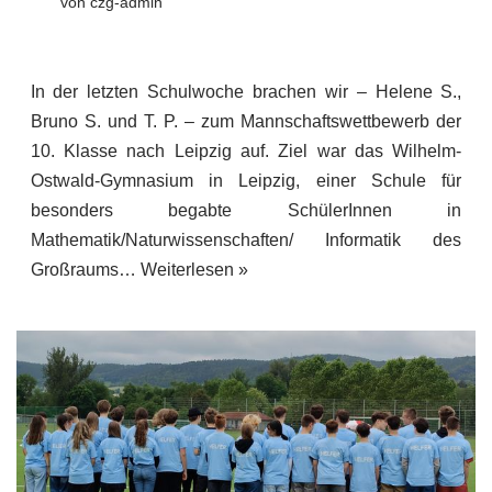
von
czg-admin
In der letzten Schulwoche brachen wir – Helene S.,
Bruno S. und T. P. – zum Mannschaftswettbewerb der
10. Klasse nach Leipzig auf. Ziel war das Wilhelm-
Ostwald-Gymnasium in Leipzig, einer Schule für
besonders begabte SchülerInnen in
Mathematik/Naturwissenschaften/ Informatik des
Großraums…
Weiterlesen »