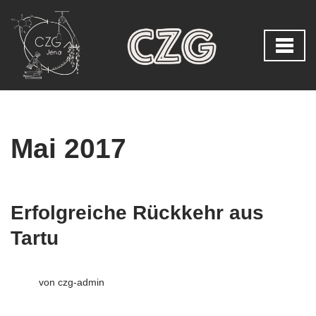
Zum
Inhalt
springen
Mai 2017
Erfolgreiche Rückkehr aus
Tartu
von
czg-admin