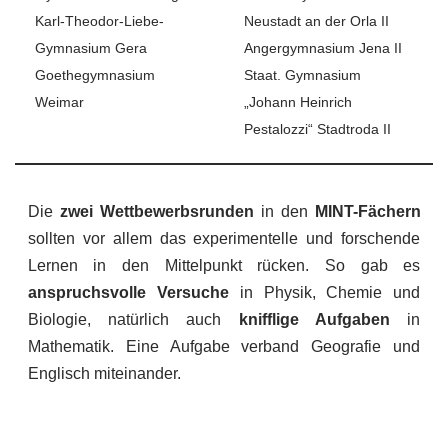
Karl-Theodor-Liebe-
Neustadt an der Orla II
Gymnasium Gera
Angergymnasium Jena II
Goethegymnasium
Staat. Gymnasium
Weimar
„Johann Heinrich
Pestalozzi“ Stadtroda II
Die
zwei Wettbewerbsrunden
in den
MINT-Fächern
sollten vor allem das experimentelle und forschende
Lernen in den Mittelpunkt rücken. So gab es
anspruchsvolle Versuche
in Physik, Chemie und
Biologie, natürlich auch
knifflige Aufgaben
in
Mathematik. Eine Aufgabe verband Geografie und
Englisch miteinander.