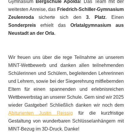
Gymnasium
Bergschule Apolda
! Das Team mit der
weitesten Anreise, das
Friedrich-Schiller-Gymnasium
Zeulenroda
sicherte sich den
3. Platz
. Einen
Sonderpreis
erhielt das
Orlatalgymnasium aus
Neustadt an der Orla
.
Wir freuen uns über die rege Teilnahme an unserem
MINT-Wettbewerb und danken allen teilnehmenden
Schülerinnen und Schülern, begleitenden Lehrerinnen
und Lehrern, sowie bei der Siegerehrung mitfiebernden
Eltern für einen spannenden und erlebnisreichen
Wettbewerbstag an unserer Schule. Gern sind wir 2025
wieder Gastgeber! Schließlich danken wir noch dem
Abiturienten Justin Reissig
für die kurzfristige
Gestaltung von wunderbaren Schlüsselanhängern mit
MINT-Bezug im 3D-Druck. Danke!