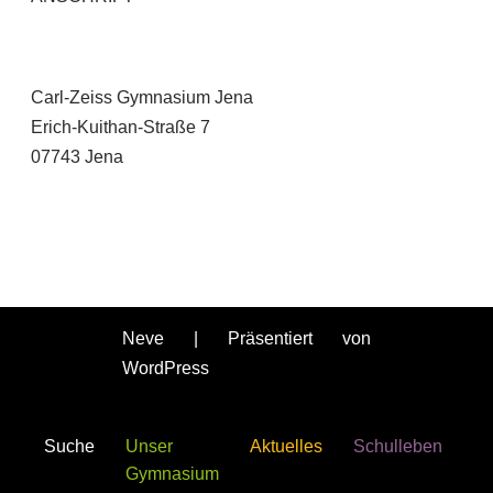
Carl-Zeiss Gymnasium Jena
Erich-Kuithan-Straße 7
07743 Jena
Neve
| Präsentiert von
WordPress
Suche
Unser
Aktuelles
Schulleben
Gymnasium