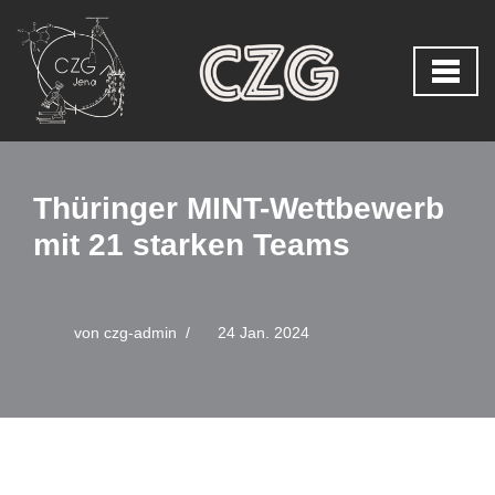
Zum
Inhalt
springen
Thüringer MINT-Wettbewerb
mit 21 starken Teams
von
czg-admin
24 Jan. 2024