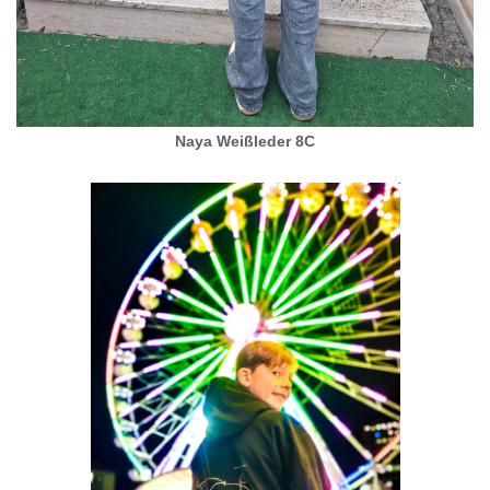
Naya Weißleder 8C