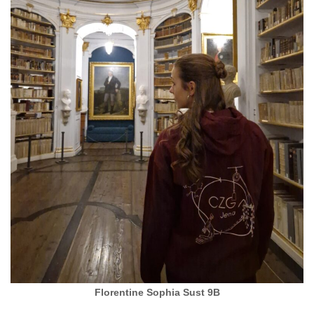
Florentine Sophia Sust 9B