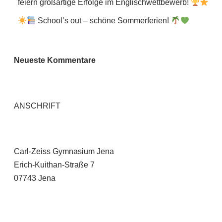
feiern großartige Erfolge im Englischwettbewerb!
School’s out – schöne Sommerferien!
Neueste Kommentare
ANSCHRIFT
Carl-Zeiss Gymnasium Jena
Erich-Kuithan-Straße 7
07743 Jena