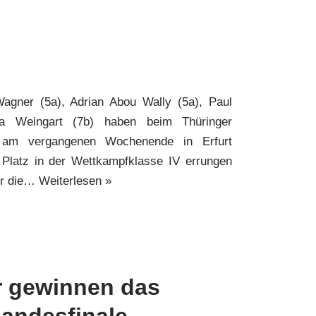
agner (5a), Adrian Abou Wally (5a), Paul
a Weingart (7b) haben beim Thüringer
 am vergangenen Wochenende in Erfurt
 Platz in der Wettkampfklasse IV errungen
ür die…
Weiterlesen »
r gewinnen das
Landesfinale