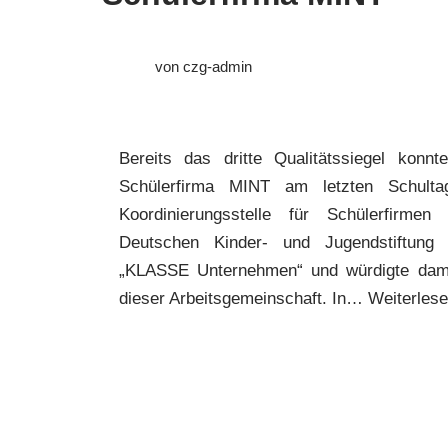
von
czg-admin
Bereits das dritte Qualitätssiegel konnt
Schülerfirma MINT am letzten Schult
Koordinierungsstelle für Schülerfirme
Deutschen Kinder- und Jugendstiftung 
„KLASSE Unternehmen“ und würdigte damit
dieser Arbeitsgemeinschaft. In…
Weiterlese