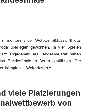
m Tischtennis der Wettkampfklasse III das
chroda überlegen gewonnen. In vier Spielen
 Satz abgegeben! Als Landesmeister haben
s Bundesfinale in Berlin qualifiziert. Die
nder kämpfen…
Weiterlesen »
d viele Platzierungen
onalwettbewerb von