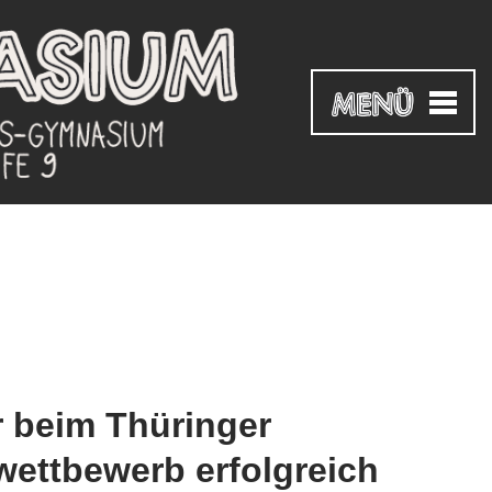
r beim Thüringer
ettbewerb erfolgreich