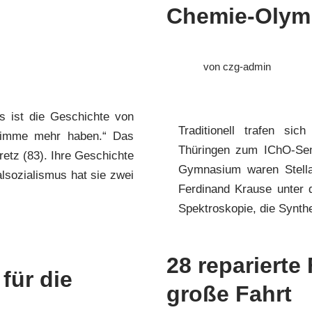
Chemie-Olympi
von
czg-admin
s ist die Geschichte von
Traditionell trafen s
 Stimme mehr haben.“ Das
Thüringen zum IChO-Se
retz (83). Ihre Geschichte
Gymnasium waren Stella
alsozialismus hat sie zwei
Ferdinand Krause unter
Spektroskopie, die Synt
28 reparierte
 für die
große Fahrt