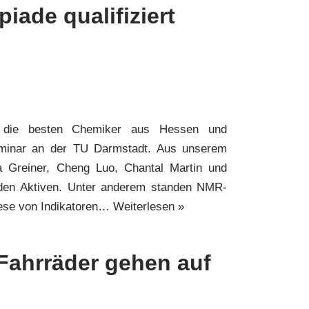
ade qualifiziert
ich die besten Chemiker aus Hessen und
minar an der TU Darmstadt. Aus unserem
 Greiner, Cheng Luo, Chantal Martin und
 den Aktiven. Unter anderem standen NMR-
hese von Indikatoren…
Weiterlesen »
 Fahrräder gehen auf