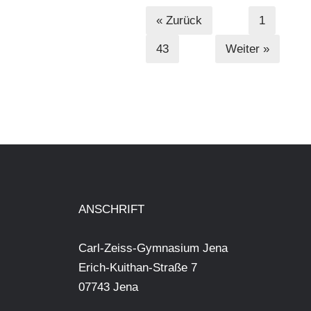
« Zurück
1
43
Weiter »
ANSCHRIFT
Carl-Zeiss-Gymnasium Jena
Erich-Kuithan-Straße 7
07743 Jena