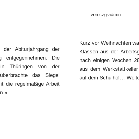
von
czg-admin
Kurz vor Weihnachten war 
e der Abiturjahrgang der
Klassen aus der Arbeitsg
ag entgegennehmen. Die
nach einigen Wochen 28 
n in Thüringen von der
aus dem Werkstattkeller
überbrachte das Siegel
auf dem Schulhof…
Weite
 die regelmäßige Arbeit
n »