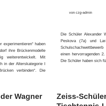
von
czg-admin
Die Schüler Alexander W
Peskova (7a) und Lar
r experimentieren“ haben
Schulschachwettbewerb
dorf ihre Brückenmodelle
einen hervorragenden 2.
g weiterentwickelt. Mit
Die Schüler haben sich f
h in der Alterskategorie I
rücken verbinden“. Die
nder Wagner
Zeiss-Schüle
Tischtennis-