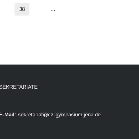
38
…
SEKRETARIATE
E-Mail:
sekretariat@cz-gymnasium.jena.de