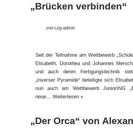
„Brücken verbinden“
von
czg-admin
Seit der Teilnahme am Wettbewerb „Schüle
Elisabeth, Dorothea und Johannes Mersch
und auch deren Fertigungstechnik steti
„inverser Pyramide“ beteiligte sich Elisabet
nun auch am Wettbewerb JuniorING „B
neue…
Weiterlesen »
„Der Orca“ von Alexa