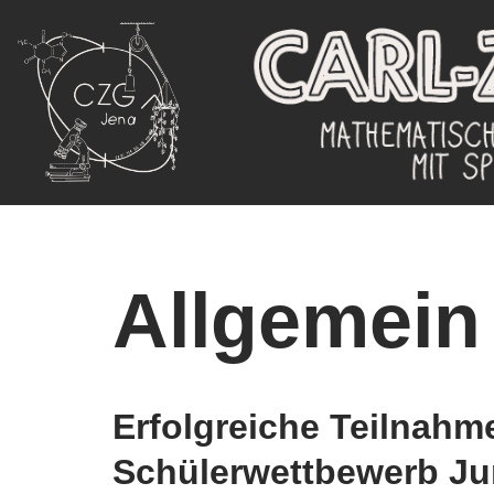
Zum
Inhalt
springen
Allgemein
Erfolgreiche Teilnahm
Schülerwettbewerb Ju