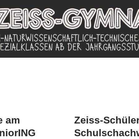
e am
Zeiss-Schüle
niorING
Schulschachw