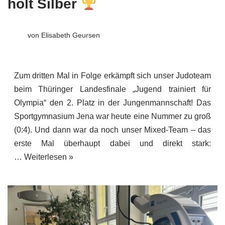
holt Silber
von
Elisabeth Geursen
Zum dritten Mal in Folge erkämpft sich unser Judoteam
beim Thüringer Landesfinale „Jugend trainiert für
Olympia“ den 2. Platz in der Jungenmannschaft! Das
Sportgymnasium Jena war heute eine Nummer zu groß
(0:4). Und dann war da noch unser Mixed-Team – das
erste Mal überhaupt dabei und direkt stark:
…
Weiterlesen »