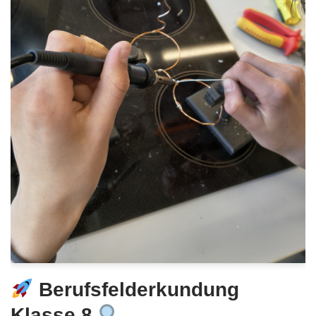
Berufsfelderkundung
Klasse 8