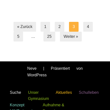
« Zurück
1
2
3
4
5
…
25
Weiter »
Neve
| Präsentiert von
WordPress
Suche
Unser
Aktuelles
Schulleben
Gymnasium
Konzept
Aufnahme &