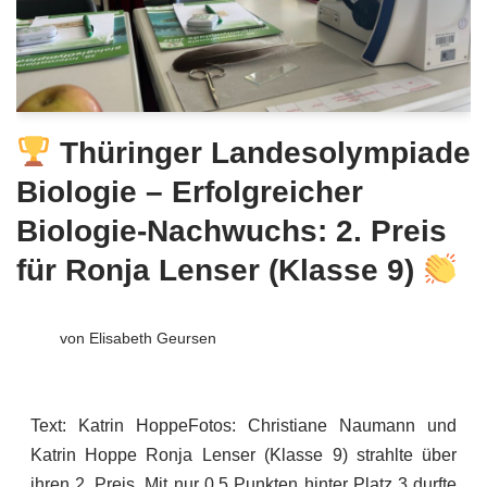
Thüringer Landesolympiade
Biologie – Erfolgreicher
Biologie-Nachwuchs: 2. Preis
für Ronja Lenser (Klasse 9)
von
Elisabeth Geursen
Text: Katrin HoppeFotos: Christiane Naumann und
Katrin Hoppe Ronja Lenser (Klasse 9) strahlte über
ihren 2. Preis. Mit nur 0,5 Punkten hinter Platz 3 durfte