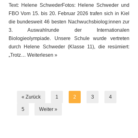
Text: Helene SchwederFotos: Helene Schweder und
FBO Vom 15. bis 20. Februar 2026 trafen sich in Kiel
die bundesweit 46 besten Nachwuchsbiolog:innen zur
3. Auswahlrunde der Internationalen
Biologieolympiade. Unsere Schule wurde vertreten
durch Helene Schweder (Klasse 11), die resümiert:
„Trotz…
Weiterlesen »
« Zurück
1
2
3
4
5
Weiter »