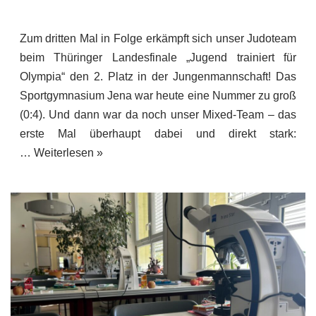
Zum dritten Mal in Folge erkämpft sich unser Judoteam
beim Thüringer Landesfinale „Jugend trainiert für
Olympia“ den 2. Platz in der Jungenmannschaft! Das
Sportgymnasium Jena war heute eine Nummer zu groß
(0:4). Und dann war da noch unser Mixed-Team – das
erste Mal überhaupt dabei und direkt stark:
…
Weiterlesen »