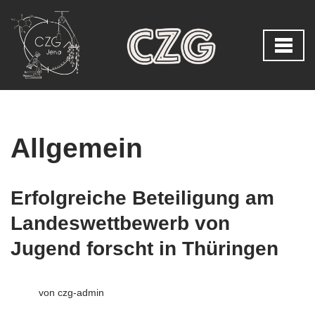
Zum
Inhalt
springen
Allgemein
Erfolgreiche Beteiligung am
Landeswettbewerb von
Jugend forscht in Thüringen
von
czg-admin