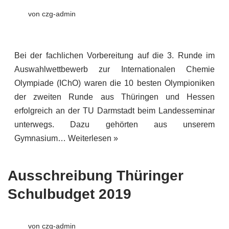
von
czg-admin
Bei der fachlichen Vorbereitung auf die 3. Runde im
Auswahlwettbewerb zur Internationalen Chemie
Olympiade (IChO) waren die 10 besten Olympioniken
der zweiten Runde aus Thüringen und Hessen
erfolgreich an der TU Darmstadt beim Landesseminar
unterwegs. Dazu gehörten aus unserem
Gymnasium…
Weiterlesen »
Ausschreibung Thüringer
Schulbudget 2019
von
czg-admin