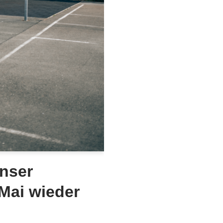
unser
Mai wieder