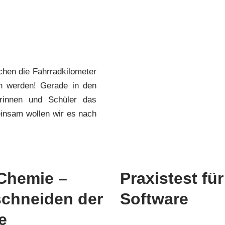
hen die Fahrradkilometer
en werden! Gerade in den
erinnen und Schüler das
insam wollen wir es nach
Chemie –
Praxistest fü
schneiden der
Software
e