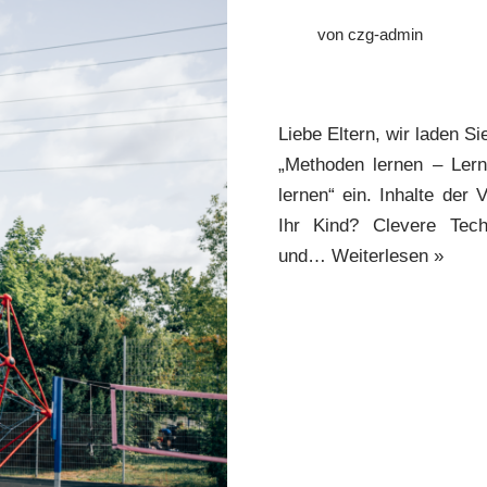
von
czg-admin
Liebe Eltern, wir laden S
„Methoden lernen – Ler
lernen“ ein. Inhalte der 
Ihr Kind? Clevere Tech
und…
Weiterlesen »