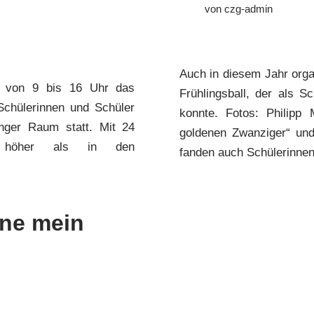
von
czg-admin
Auch in diesem Jahr orga
 von 9 bis 16 Uhr das
Frühlingsball, der als Sc
Schülerinnen und Schüler
konnte. Fotos: Philipp
nger Raum statt. Mit 24
goldenen Zwanziger“ und
g höher als in den
fanden auch Schülerinn
hne mein