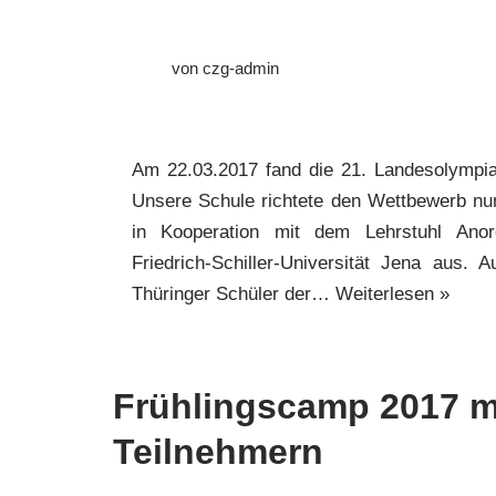
von
czg-admin
Am 22.03.2017 fand die 21. Landesolympia
Unsere Schule richtete den Wettbewerb n
in Kooperation mit dem Lehrstuhl Ano
Friedrich-Schiller-Universität Jena aus. 
Thüringer Schüler der…
Weiterlesen »
Frühlingscamp 2017 mi
Teilnehmern