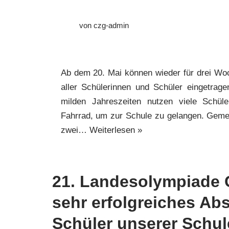
von
czg-admin
Ab dem 20. Mai können wieder für drei Woc
aller Schülerinnen und Schüler eingetrag
milden Jahreszeiten nutzen viele Schül
Fahrrad, um zur Schule zu gelangen. Geme
zwei…
Weiterlesen »
21. Landesolympiade 
sehr erfolgreiches Ab
Schüler unserer Schul