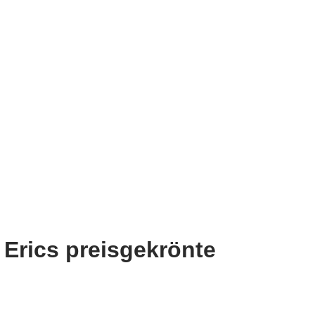
r Erics preisgekrönte