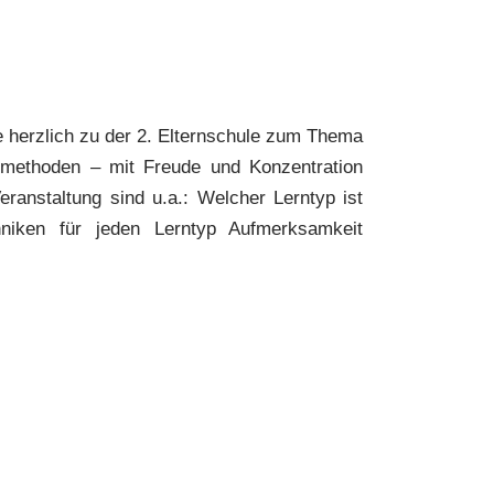
ie herzlich zu der 2. Elternschule zum Thema
nmethoden – mit Freude und Konzentration
Veranstaltung sind u.a.: Welcher Lerntyp ist
niken für jeden Lerntyp Aufmerksamkeit