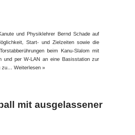
Kanute und Physiklehrer Bernd Schade auf
glichkeit, Start- und Zielzeiten sowie die
 Torstabberührungen beim Kanu-Slalom mit
n und per W-LAN an eine Basisstation zur
ng zu…
Weiterlesen »
ball mit ausgelassener