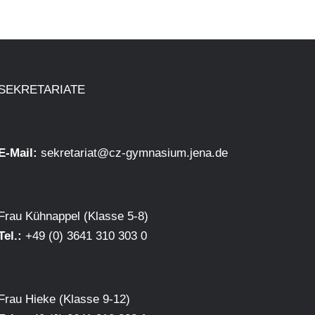
SEKRETARIATE
E-Mail:
sekretariat@cz-gymnasium.jena.de
Frau Kühnappel (Klasse 5-8)
Tel.:
+49 (0) 3641 310 303 0
Frau Hieke (Klasse 9-12)