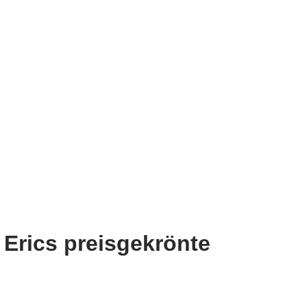
r Erics preisgekrönte