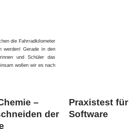
hen die Fahrradkilometer
en werden! Gerade in den
erinnen und Schüler das
insam wollen wir es nach
Chemie –
Praxistest fü
schneiden der
Software
e