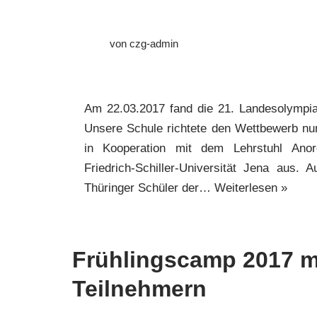
von
czg-admin
Am 22.03.2017 fand die 21. Landesolympia
Unsere Schule richtete den Wettbewerb n
in Kooperation mit dem Lehrstuhl Ano
Friedrich-Schiller-Universität Jena aus. 
Thüringer Schüler der…
Weiterlesen »
Frühlingscamp 2017 mi
Teilnehmern