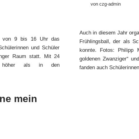
von
czg-admin
Auch in diesem Jahr orga
 von 9 bis 16 Uhr das
Frühlingsball, der als Sc
Schülerinnen und Schüler
konnte. Fotos: Philipp
nger Raum statt. Mit 24
goldenen Zwanziger“ und
g höher als in den
fanden auch Schülerinn
hne mein