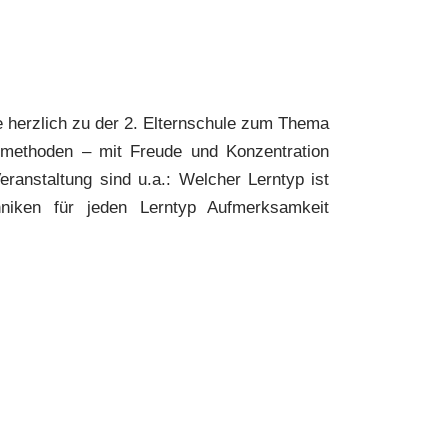
ie herzlich zu der 2. Elternschule zum Thema
nmethoden – mit Freude und Konzentration
Veranstaltung sind u.a.: Welcher Lerntyp ist
niken für jeden Lerntyp Aufmerksamkeit