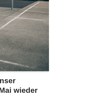
unser
Mai wieder