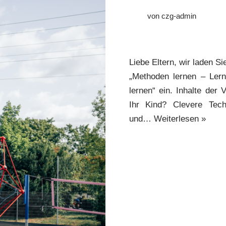
von
czg-admin
Liebe Eltern, wir laden S
„Methoden lernen – Ler
lernen“ ein. Inhalte der 
Ihr Kind? Clevere Tech
und…
Weiterlesen »