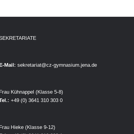
SEKRETARIATE
E-Mail:
sekretariat@cz-gymnasium.jena.de
Frau Kühnappel (Klasse 5-8)
Tel.:
+49 (0) 3641 310 303 0
Frau Hieke (Klasse 9-12)