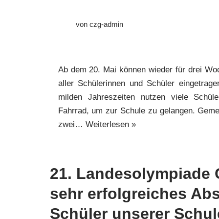
von
czg-admin
Ab dem 20. Mai können wieder für drei Woc
aller Schülerinnen und Schüler eingetrag
milden Jahreszeiten nutzen viele Schül
Fahrrad, um zur Schule zu gelangen. Geme
zwei…
Weiterlesen »
21. Landesolympiade 
sehr erfolgreiches Ab
Schüler unserer Schul