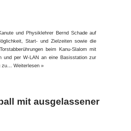
Kanute und Physiklehrer Bernd Schade auf
glichkeit, Start- und Zielzeiten sowie die
 Torstabberührungen beim Kanu-Slalom mit
n und per W-LAN an eine Basisstation zur
ng zu…
Weiterlesen »
ball mit ausgelassener