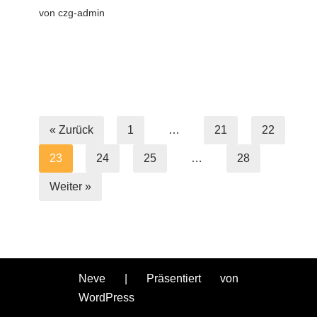
von
czg-admin
« Zurück
1
…
21
22
23
24
25
…
28
Weiter »
Neve
| Präsentiert von
WordPress