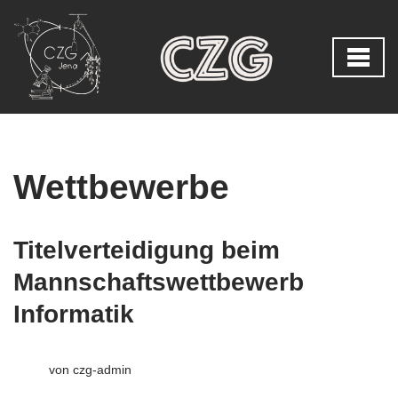
Zum
Inhalt
springen
Wettbewerbe
Titelverteidigung beim
Mannschaftswettbewerb
Informatik
von
czg-admin